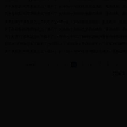
关于在彩票365苹果版怎么下载不了_pc365buy_bt365注册重点场所、重点机
关于在彩票365苹果版怎么下载不了_pc365buy_bt365注册重点场所、重点机
关于彩票365苹果版怎么下载不了_pc365buy_bt365注册重点场所、重点机构、
关于在彩票365苹果版怎么下载不了_pc365buy_bt365注册重点场所、重点机
关于彩票365苹果版怎么下载不了_pc365buy_bt365注册开展新冠病毒全员核酸检测
彩票365苹果版怎么下载不了_pc365buy_bt365注册人民政府关于公开征集2023
关于在彩票365苹果版怎么下载不了_pc365buy_bt365注册河阴镇主城区开展新
上一页
1
2
3
4
5
6
7
8
9
共20页